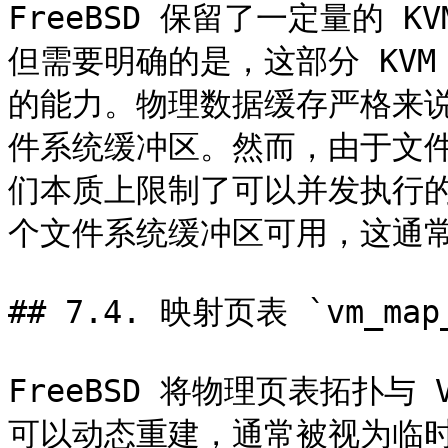
FreeBSD 保留了一定量的 KV
但需要明确的是，这部分 KV
的能力。物理数据缓存严格来说是 
件系统缓冲区。然而，由于文件
们本质上限制了可以并发执行的
个文件系统缓冲区可用，这通常
## 7.4. 映射页表 `vm_map_t
FreeBSD 将物理页表拓扑
可以动态重建，通常被视为临时