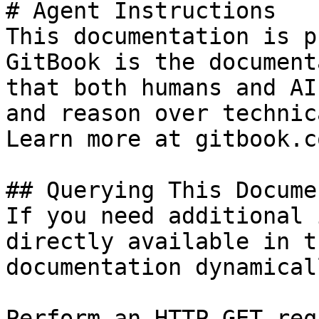
# Agent Instructions

This documentation is p
GitBook is the document
that both humans and AI
and reason over technic
Learn more at gitbook.co
## Querying This Docume
If you need additional 
directly available in t
documentation dynamical
Perform an HTTP GET req