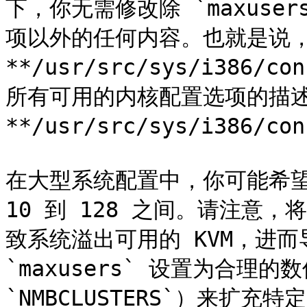
下，你无需修改除 `maxusers
项以外的任何内容。也就是说，
**/usr/src/sys/i386/c
所有可用的内核配置选项的描述
**/usr/src/sys/i386/co
在大型系统配置中，你可能希望增加
10 到 128 之间。请注意，将
致系统溢出可用的 KVM，进而
`maxusers` 设置为合理
`NMBCLUSTERS`）来扩充特