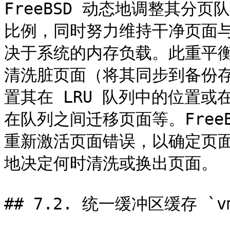
FreeBSD 动态地调整其分
比例，同时努力维持干净页面
决于系统的内存负载。此重平衡由
清洗脏页面（将其同步到备份
置其在 LRU 队列中的位置
在队列之间迁移页面等。Free
重新激活页面错误，以确定页
地决定何时清洗或换出页面。

## 7.2. 统一缓冲区缓存 `vm_