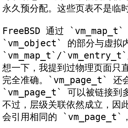
永久预分配。这些页表不是临时
FreeBSD 通过 `vm_map_t`
`vm_object` 的部分与
`vm_map_t`/`vm_entry
想一下，我提到过物理页面只直接与
完全准确。`vm_page_t`
`vm_page_t` 可以被链接
不过，层级关联依然成立，因
会引用相同的 `vm_page_