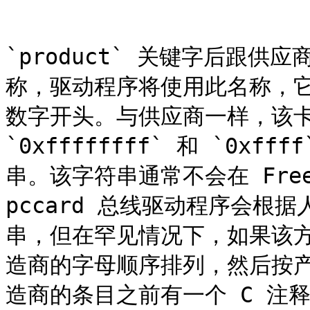
```

`product` 关键字后跟
称，驱动程序将使用此名称，它
数字开头。与供应商一样，该卡的
`0xffffffff` 和 `0x
串。该字符串通常不会在 FreeB
pccard 总线驱动程序会根据
串，但在罕见情况下，如果该
造商的字母顺序排列，然后按产
造商的条目之前有一个 C 注