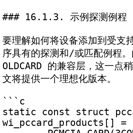
### 16.1.3. 示例探测例程

要理解如何将设备添加到受支
序具有的探测和/或匹配例程。由于 
OLDCARD 的兼容层，这一
文将提供一个理想化版本。

```c

static const struct pcc
wi_pccard_products[] = {