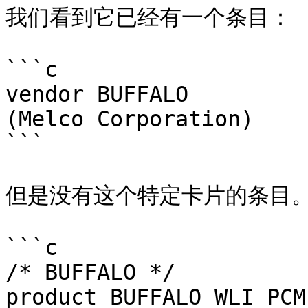
我们看到它已经有一个条目：

```c

vendor BUFFALO			0x026f	BUFFALO 
(Melco Corporation)

```

但是没有这个特定卡片的条目。
```c

/* BUFFALO */

product BUFFALO WLI_PCM_S11	0x0305	B