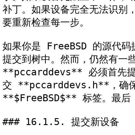
补丁。如果设备完全无法识别
要重新检查每一步。

如果你是 FreeBSD 的源
提交到树中。然而，仍然有一
**pccarddevs** 必
交 **pccarddevs.h**
**$FreeBSD$** 标签。
### 16.1.5. 提交新设备
