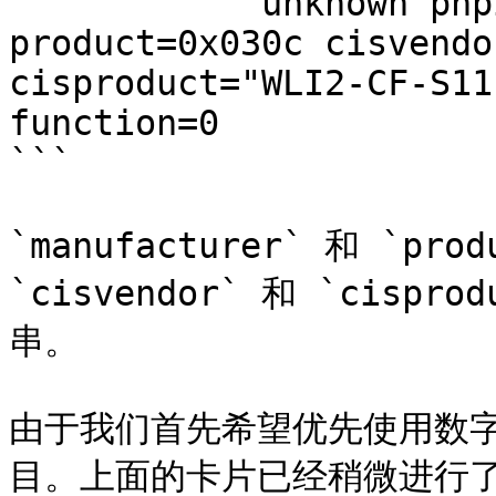
            unknown pnpinfo manufacturer=0x026f 
product=0x030c cisvendo
cisproduct="WLI2-CF-S11
function=0

```

`manufacturer` 和 `pr
`cisvendor` 和 `cisp
串。

由于我们首先希望优先使用数
目。上面的卡片已经稍微进行了虚